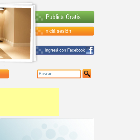
Publicá Gratis
Iniciá sesión
Ingresá con Facebook
Buscar