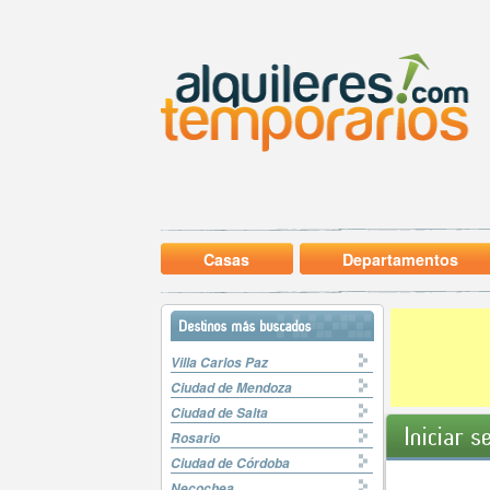
Casas
Departamentos
Destinos más buscados
Villa Carlos Paz
Ciudad de Mendoza
Ciudad de Salta
Iniciar s
Rosario
Ciudad de Córdoba
Necochea