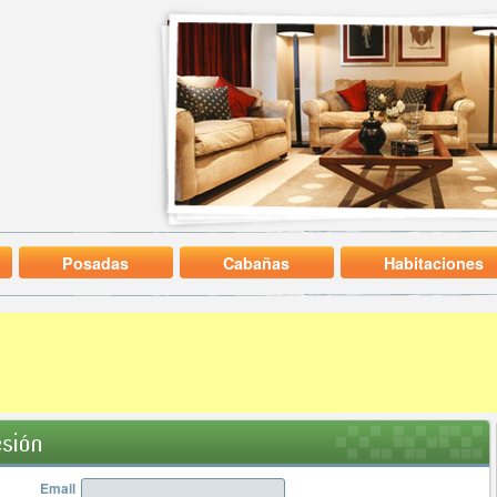
Posadas
Cabañas
Habitaciones
esión
Email