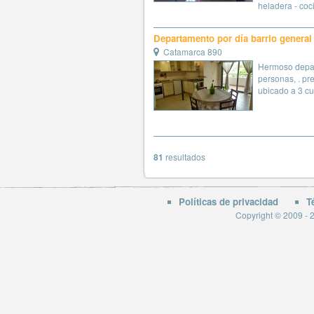
heladera - coci
Departamento por día barrio general
Catamarca 890
Hermoso depa
personas, . pr
ubicado a 3 cua
81
resultados
Políticas de privacidad
T
Copyright © 2009 - 